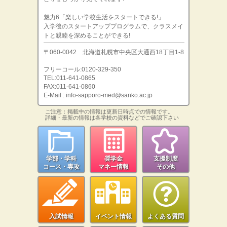
魅力6「楽しい学校生活をスタートできる!」
入学後のスタートアッププログラムで、クラスメイ
トと親睦を深めることができる!
〒060-0042 北海道札幌市中央区大通西18丁目1-8
フリーコール:0120-329-350
TEL:011-641-0865
FAX:011-641-0860
E-Mail : info-sapporo-med@sanko.ac.jp
ご注意：掲載中の情報は更新日時点での情報です。
詳細・最新の情報は各学校の資料などでご確認下さい
学部・学科
奨学金
支援制度
コース・専攻
マネー情報
その他
入試情報
イベント情報
よくある質問