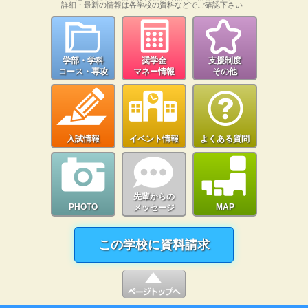
詳細・最新の情報は各学校の資料などでご確認下さい
学部・学科
奨学金
支援制度
コース・専攻
マネー情報
その他
入試情報
イベント情報
よくある質問
先輩からの
PHOTO
MAP
メッセージ
この学校に資料請求
▲