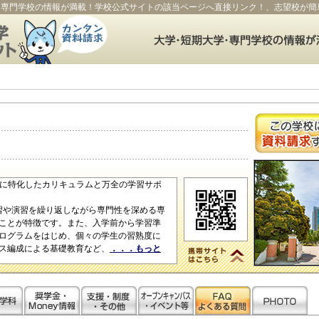
・専門学校の情報が満載！学校公式サイトの該当ページへ直接リンク！、志望校が簡
門性に特化したカリキュラムと万全の学習サポ
実習や演習を繰り返しながら専門性を深める専
ことが特徴です。また、入学前から学習準
ログラムをはじめ、個々の学生の習熟度に
ス編成による基礎教育など、
．．．もっと