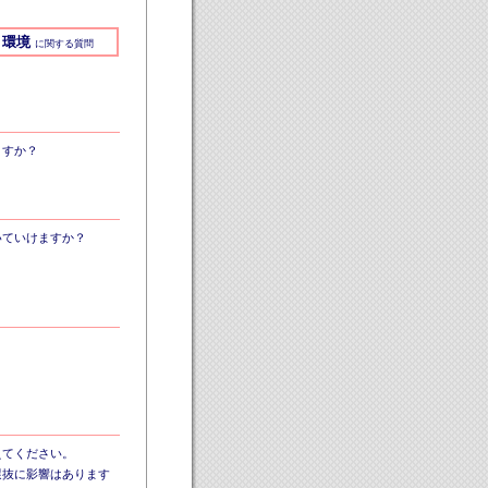
環境
に関する質問
ますか？
いていけますか？
？
えてください。
選抜に影響はあります